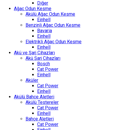
Diğer
Ağaç Odun Kesme
Akülü Ağaç Odun Kesme
Einhell
Benzinli Ağaç Odun Kesme
Bavaria
Einhell
Elektrikli Ağaç Odun Kesme
Einhell
Akü ve Şarj Cihazları
Akü Şarj Cihazları
Bosch
Cat Power
Einhell
Aküler
Cat Power
Einhell
Akülü Bahçe Aletleri
Akülü Testereler
Cat Power
Einhell
Bahçe Aletleri
Cat Power
Einhell