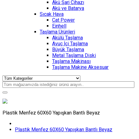
Akü Şarj Cihazı
Akü ve Batarya
Sıcak Hava
Cat Power
Einhell
Taşlama Ürünleri
Akülü Taşlama
Avuç İçi Taşlama
Büyük Taşlama
Metal Taşlama Diski
Taşlama Makinası
Taşlama Makine Aksesuar
Plastik Menfez 60X60 Yapışkan Bantlı Beyaz
Plastik Menfez 60X60 Yapışkan Bantlı Beyaz