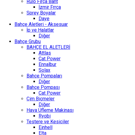
Rulo Fırça Bant
İzmir Frrça
Sprey Boyalar
Daye
Bahçe Aletleri - Aksesuar
İp ve Halatlar
Diğer
Bahçe Grubu
BAHÇE EL ALETLERİ
Attlas
Cat Power
Ennalbur
Solax
Bahçe Pompaları
Diğer
Bahçe Pompası
Cat Power
Çim Biçmeler
Diğer
Hava Üfleme Makinası
Ryobi
Testere ve Kesiciler
Einhell
Elta