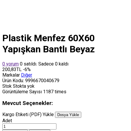
Plastik Menfez 60X60
Yapışkan Bantlı Beyaz
0 yorum
0 satıldı. Sadece 0 kaldı
200,83TL
-6%
Markalar
Diğer
Ürün Kodu:
9996670040679
Stok
Stokta yok
Görüntüleme Sayısı
1187 times
Mevcut Seçenekler:
Kargo Etiketi (PDF) Yükle
Dosya Yükle
Adet