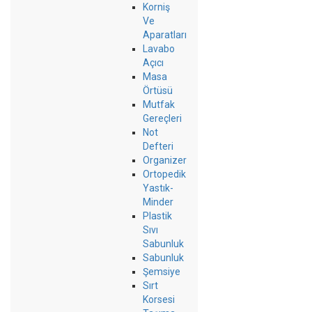
Korniş
Ve
Aparatları
Lavabo
Açıcı
Masa
Örtüsü
Mutfak
Gereçleri
Not
Defteri
Organizer
Ortopedik
Yastık-
Minder
Plastik
Sıvı
Sabunluk
Sabunluk
Şemsiye
Sırt
Korsesi