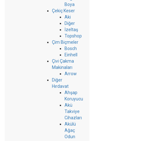
Boya
Çekiç Keser
Aki
Diğer
İzeltaş
Topshop
Çim Biçmeler
Bosch
Einhell
Çivi Çakma
Makinaları
Arrow
Diğer
Hırdavat
Ahşap
Koruyucu
Akü
Takviye
Cihazları
Akülü
Ağaç
Odun