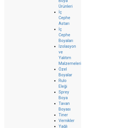
Boya
Ürünleri
İç
Cephe
Astarı
İç
Cephe
Boyaları
İzolasyon
ve
Yalıtım
Malzemeleri
Özel
Boyalar
Rulo
Eleği
Sprey
Boya
Tavan
Boyası
Tiner
Vernikler
Yağlı