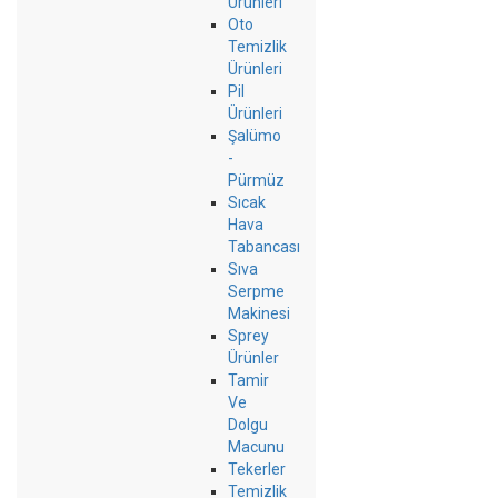
Ürünleri
Oto
Temizlik
Ürünleri
Pil
Ürünleri
Şalümo
-
Pürmüz
Sıcak
Hava
Tabancası
Sıva
Serpme
Makinesi
Sprey
Ürünler
Tamir
Ve
Dolgu
Macunu
Tekerler
Temizlik