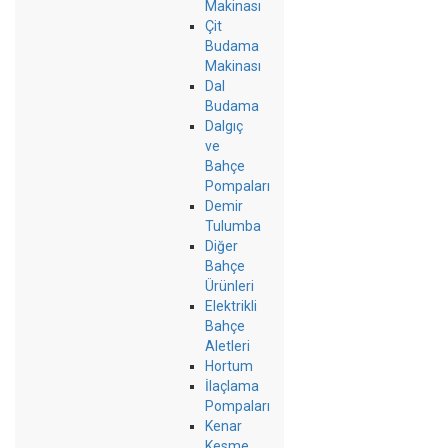
Makinası
Çit
Budama
Makinası
Dal
Budama
Dalgıç
ve
Bahçe
Pompaları
Demir
Tulumba
Diğer
Bahçe
Ürünleri
Elektrikli
Bahçe
Aletleri
Hortum
İlaçlama
Pompaları
Kenar
Kesme