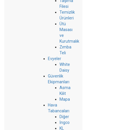
Taşıma
Filesi
Temizlik
Ürünleri
Ütü
Masası
ve
Kurutmalık
Zımba
Teli
Evyeler
White
Daisy
Güvenlik
Ekipmanları
Asma
Kilit
Mapa
Hava
Tabancaları
Diğer
İngco
KL