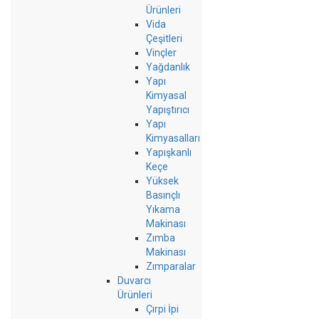
Ürünleri
Vida
Çeşitleri
Vinçler
Yağdanlık
Yapı
Kimyasal
Yapıştırıcı
Yapı
Kimyasalları
Yapışkanlı
Keçe
Yüksek
Basınçlı
Yıkama
Makinası
Zımba
Makinası
Zımparalar
Duvarcı
Ürünleri
Çırpi İpi