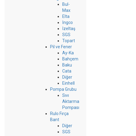
Bul-
Max
Elta
İngco
İzeltaş
SGS
Topart
Pil ve Fener
Ay-Ka
Bahçem
Baku
Cata
Diğer
Einhell
Pompa Grubu
Sıvı
Aktarma
Pompası
Rulo Fırça
Bant
Diğer
SGS