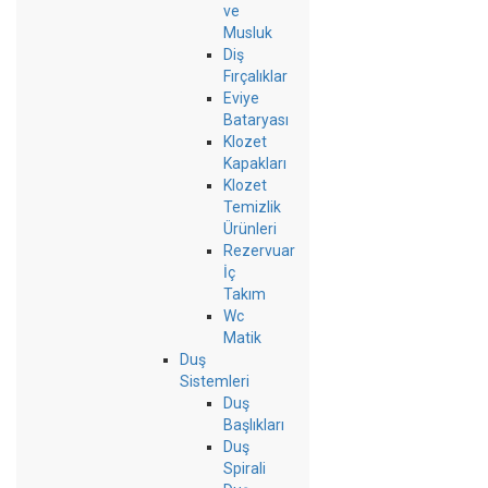
ve
Musluk
Diş
Fırçalıklar
Eviye
Bataryası
Klozet
Kapakları
Klozet
Temizlik
Ürünleri
Rezervuar
İç
Takım
Wc
Matik
Duş
Sistemleri
Duş
Başlıkları
Duş
Spirali