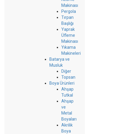
Makinası
Pergola
Tırpan
Başlığı
Yaprak
Üfleme
Makinası
Yıkama
Makineleri
Batarya ve
Musluk
Diğer
Topsan
Boya Ürünleri
Ahşap
Tutkal
Ahşap
ve
Metal
Boyaları
Akrilik
Boya