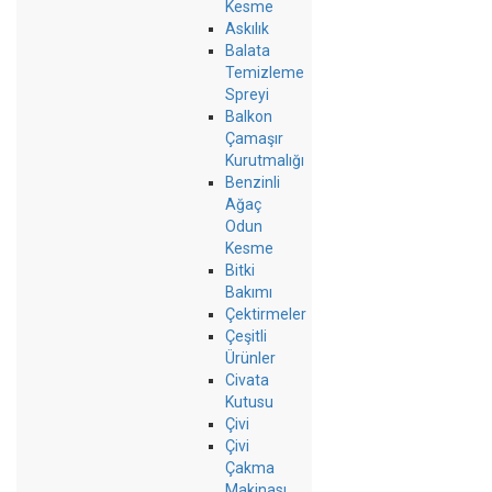
Kesme
Askılık
Balata
Temizleme
Spreyi
Balkon
Çamaşır
Kurutmalığı
Benzinli
Ağaç
Odun
Kesme
Bitki
Bakımı
Çektirmeler
Çeşitli
Ürünler
Civata
Kutusu
Çivi
Çivi
Çakma
Makinası