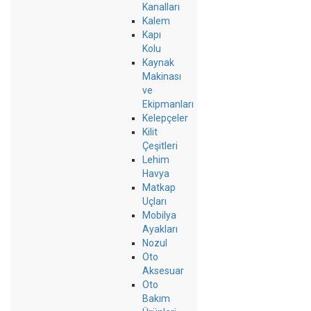
Kanalları
Kalem
Kapı
Kolu
Kaynak
Makinası
ve
Ekipmanları
Kelepçeler
Kilit
Çeşitleri
Lehim
Havya
Matkap
Uçları
Mobilya
Ayakları
Nozul
Oto
Aksesuar
Oto
Bakım