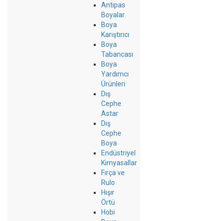
Antipas
Boyalar
Boya
Karıştırıcı
Boya
Tabancası
Boya
Yardımcı
Ürünleri
Dış
Cephe
Astar
Dış
Cephe
Boya
Endüstriyel
Kimyasallar
Fırça ve
Rulo
Hışır
Örtü
Hobi