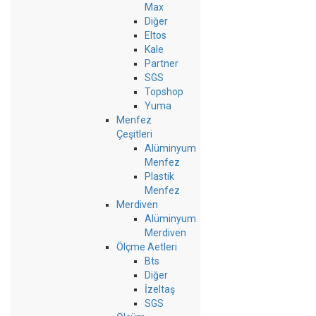
Max
Diğer
Eltos
Kale
Partner
SGS
Topshop
Yuma
Menfez
Çeşitleri
Alüminyum
Menfez
Plastik
Menfez
Merdiven
Alüminyum
Merdiven
Ölçme Aetleri
Bts
Diğer
İzeltaş
SGS