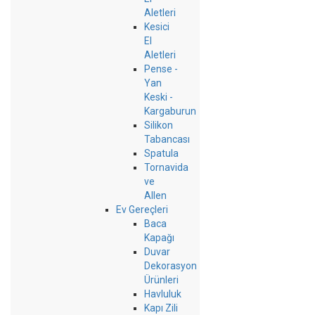
Aletleri
Kesici
El
Aletleri
Pense -
Yan
Keski -
Kargaburun
Silikon
Tabancası
Spatula
Tornavida
ve
Allen
Ev Gereçleri
Baca
Kapağı
Duvar
Dekorasyon
Ürünleri
Havluluk
Kapı Zili