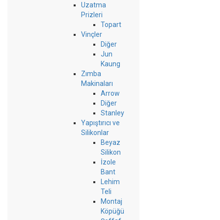
Uzatma
Prizleri
Topart
Vinçler
Diğer
Jun
Kaung
Zımba
Makinaları
Arrow
Diğer
Stanley
Yapıştırıcı ve
Silikonlar
Beyaz
Silikon
İzole
Bant
Lehim
Teli
Montaj
Köpüğü