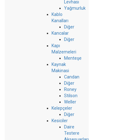
Levhası
Yağmurluk
Kablo
Kanalları
Diğer
Kancalar
Diğer
Kapı
Malzemeleri
Menteşe
Kaynak
Makinasi
Candan
Diğer
Roney
Stilson
Weller
Kelepçeler
Diğer
Kesiciler
Daire
Testere
Aksesuarları