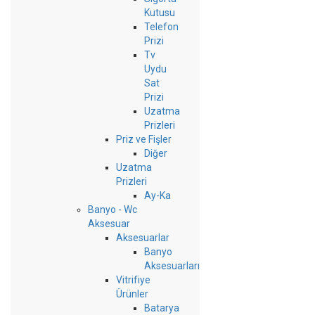
Kutusu
Telefon
Prizi
Tv
Uydu
Sat
Prizi
Uzatma
Prizleri
Priz ve Fişler
Diğer
Uzatma
Prizleri
Ay-Ka
Banyo - Wc
Aksesuar
Aksesuarlar
Banyo
Aksesuarları
Vitrifiye
Ürünler
Batarya