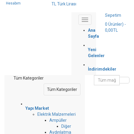
Hesabım
TL Türk Lirası
Sepetim
0
Ürünler)
-
Ana
0,00TL
Sayfa
Yeni
Gelenler
İndirimdekiler
Tüm Kategoriler
Tüm Kategoriler
Yapı Market
Elektrik Malzemeleri
Ampüller
Diğer
Aydınlatma