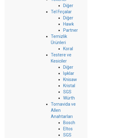
Diğer
Tel Fırçalar
Diğer
Hawk
Partner
Temizlik
Ürünleri
Koral
Testere ve
Kesiciler
Diğer
Işıklar
Knisaw
Kristal
SGS
Würth
Tornavida ve
Allen
Anahtarları
Bosch
Eltos
SGS