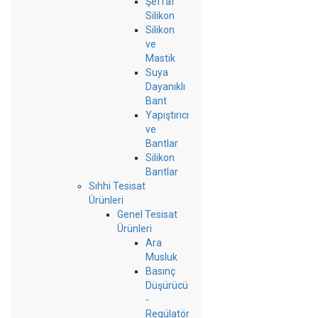
Şeffaf
Silikon
Silikon
ve
Mastik
Suya
Dayanıklı
Bant
Yapıştırıcı
ve
Bantlar
Silikon
Bantlar
Sıhhi Tesisat
Ürünleri
Genel Tesisat
Ürünleri
Ara
Musluk
Basınç
Düşürücü
-
Regülatör