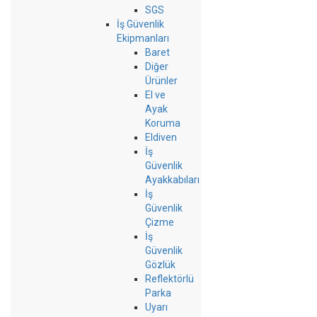
SGS
İş Güvenlik
Ekipmanları
Baret
Diğer
Ürünler
El ve
Ayak
Koruma
Eldiven
İş
Güvenlik
Ayakkabıları
İş
Güvenlik
Çizme
İş
Güvenlik
Gözlük
Reflektörlü
Parka
Uyarı