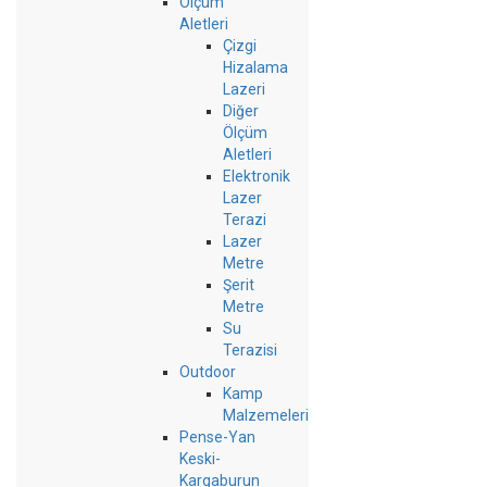
Ölçüm
Aletleri
Çizgi
Hizalama
Lazeri
Diğer
Ölçüm
Aletleri
Elektronik
Lazer
Terazi
Lazer
Metre
Şerit
Metre
Su
Terazisi
Outdoor
Kamp
Malzemeleri
Pense-Yan
Keski-
Kargaburun